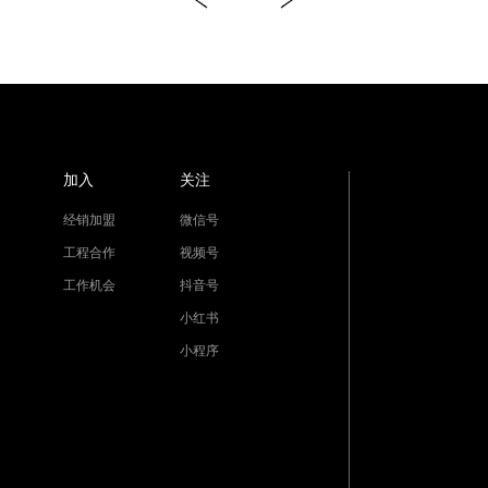
加入
关注
经销加盟
微信号
工程合作
视频号
工作机会
抖音号
小红书
小程序