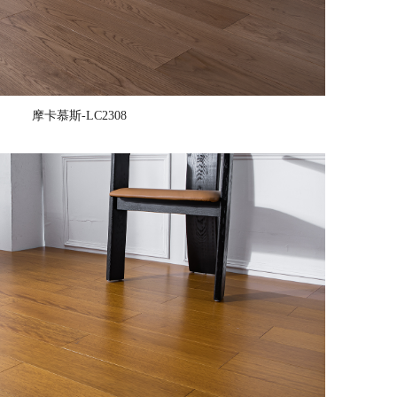
摩卡慕斯-LC2308