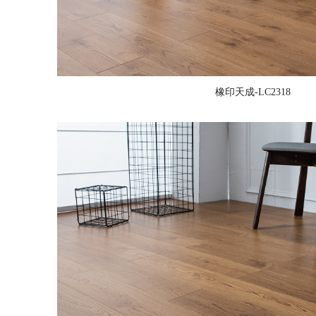
橡印天成-LC2318