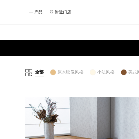
产品
附近门店
全部
原木映像风格
小法风格
美式