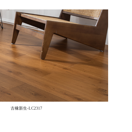
古橡新生-LC2317