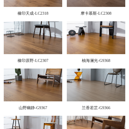
橡印天成-LC2318
摩卡慕斯-LC2308
橡印原野-LC2307
柚海澜光-G9368
山野幽静-G9367
兰香若芷-G9366