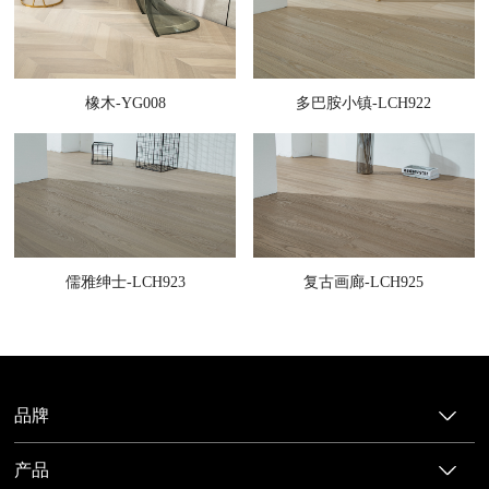
橡木-YG008
多巴胺小镇-LCH922
儒雅绅士-LCH923
复古画廊-LCH925
品牌
产品