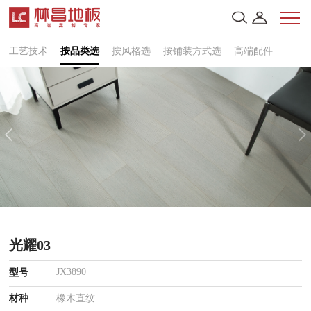
工艺技术
按品类选
按风格选
按铺装方式选
高端配件
光耀03
JX3890
型号
材种
橡木直纹