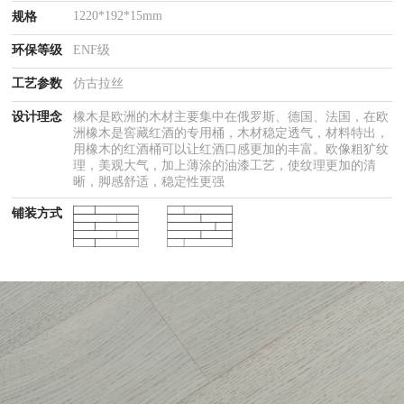
1220*192*15mm
规格
环保等级
ENF级
工艺参数
仿古拉丝
设计理念
橡木是欧洲的木材主要集中在俄罗斯、德国、法国，在欧
洲橡木是窖藏红酒的专用桶，木材稳定透气，材料特出，
用橡木的红酒桶可以让红酒口感更加的丰富。欧像粗犷纹
理，美观大气，加上薄涂的油漆工艺，使纹理更加的清
晰，脚感舒适，稳定性更强
铺装方式