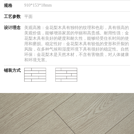
910*153*18mm
规格
工艺参数
平面
设计理念
美观高雅：金花梨木具有独特的纹理和色彩，具有很高的
美观价值，能够增添家居的华丽和高贵感。耐用性强：金
花梨木具有良好的硬度和耐久性，能够经受住长时间的使
用和磨损。稳定性好：金花梨木具有较低的变形和开裂的
风险，在多种气候和湿度环境下具有很好的稳定性。自然
环保：金花梨木是天然木材，不含有害物质，对人体健康
和环境无害。
铺装方式