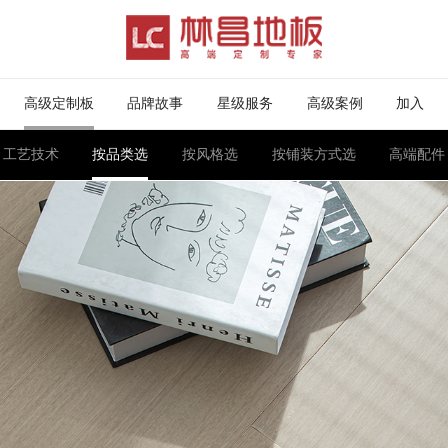
高级定制板
品牌故事
星级服务
高级案例
加入
工艺技术
按品类选
按风格选
按铺装方式选
高端配件