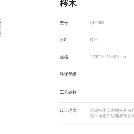
梣木
QD1804
型号
材种
梣木
1220*192*15/0.8mm
规格
环保等级
工艺参数
设计理念
欧洲梣木实木地板具有
实木地板的纹理和色彩