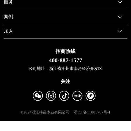
服务
案例
加入
招商热线
400-887-1577
公司地址：浙江省湖州市南浔经济开发区
关注
©2024浙江林昌木业有限公司
浙ICP备11005767号-1