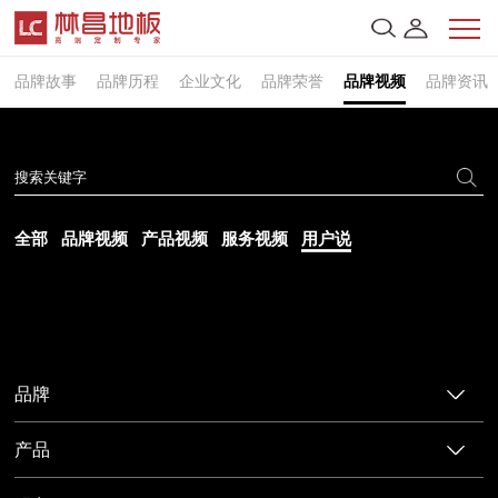
品牌故事
品牌历程
企业文化
品牌荣誉
品牌视频
品牌资讯
全部
品牌视频
产品视频
服务视频
用户说
品牌
产品